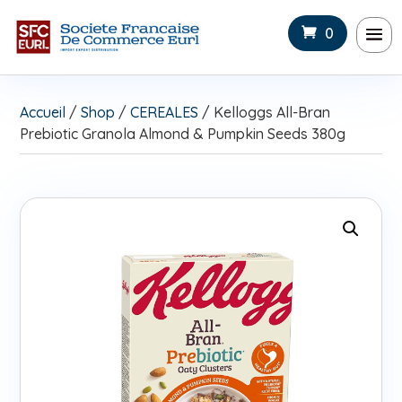
0
Accueil
/
Shop
/
CEREALES
/ Kelloggs All-Bran
Prebiotic Granola Almond & Pumpkin Seeds 380g