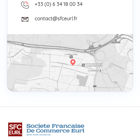
+33 (0) 6 34 18 00 34
contact@sfceurl.fr