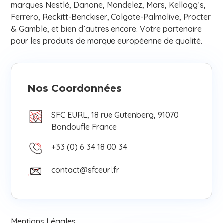
marques Nestlé, Danone, Mondelez, Mars, Kellogg’s,
Ferrero, Reckitt-Benckiser, Colgate-Palmolive, Procter
& Gamble, et bien d’autres encore. Votre partenaire
pour les produits de marque européenne de qualité.
Nos Coordonnées
SFC EURL, 18 rue Gutenberg, 91070
Bondoufle France
+33 (0) 6 34 18 00 34
contact@sfceurl.fr
Mentions Légales