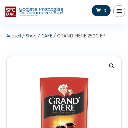
0
Accueil
/
Shop
/
CAFE
/ GRAND MERE 250G FR