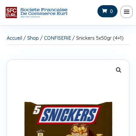
0
Accueil
/
Shop
/
CONFISERIE
/ Snickers 5x50gr (4+1)