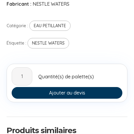
Fabricant :
NESTLE WATERS
Catégorie :
EAU PETILLANTE
Étiquette :
NESTLE WATERS
quantité
Quantité(s) de palette(s)
de
SAN
PELLEGRINO
Ajouter au devis
NATURE
33CL
CAN
Produits similaires