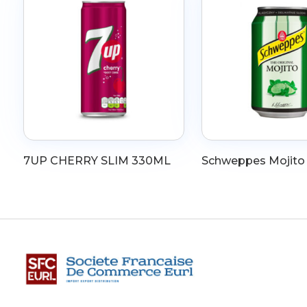
7UP CHERRY SLIM 330ML
Schweppes Mojit