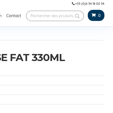
+33 (0)6 34 18 00 34
Recherche
0
n
Contact
de
produits
E FAT 330ML