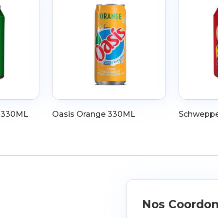
o 330ML
Oasis Orange 330ML
Schwepp
Nos Coordo