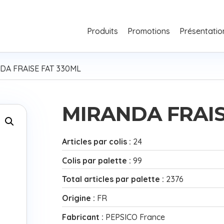
Produits
Promotions
Présentatio
DA FRAISE FAT 330ML
MIRANDA FRAIS
Articles par colis :
24
Colis par palette :
99
Total articles par palette :
2376
Origine :
FR
Fabricant :
PEPSICO France