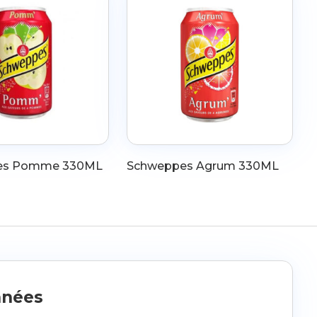
es Pomme 330ML
Schweppes Agrum 330ML
nnées