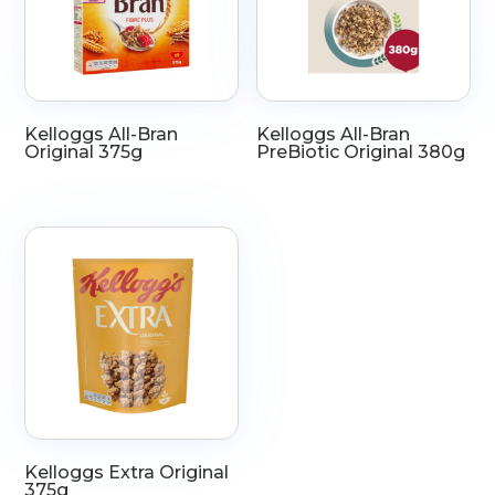
Kelloggs All-Bran
Kelloggs All-Bran
Original 375g
PreBiotic Original 380g
Kelloggs Extra Original
375g