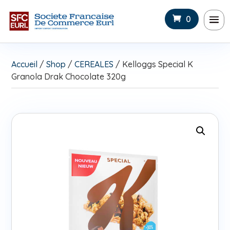
0
Accueil
/
Shop
/
CEREALES
/ Kelloggs Special K
Granola Drak Chocolate 320g