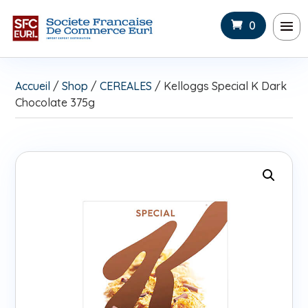
0
Accueil
/
Shop
/
CEREALES
/ Kelloggs Special K Dark
Chocolate 375g