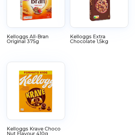
Kelloggs All-Bran
Kelloggs Extra
Original 375g
Chocolate 1,5kg
Kelloggs Krave Choco
Nut Flavour 410g