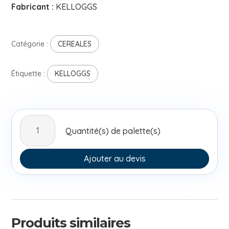
Fabricant :
KELLOGGS
Catégorie :
CEREALES
Étiquette :
KELLOGGS
quantité
Quantité(s) de palette(s)
de
Kelloggs
Special
Ajouter au devis
K
Dark
Chocolate
375g
Produits similaires