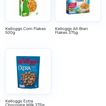
Kelloggs Corn Flakes
Kelloggs All-Bran
500g
Flakes 375g
Kelloggs Extra
Chocolate Milk 375g