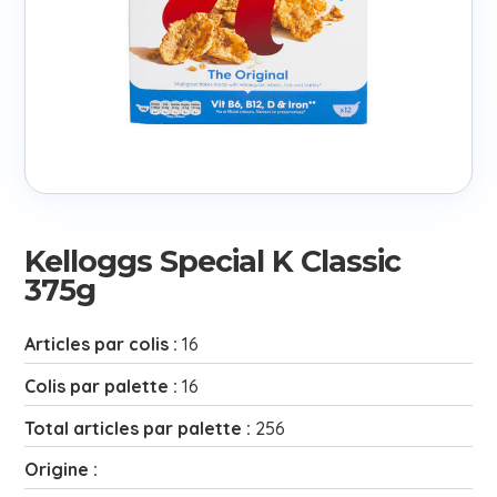
Kelloggs Special K Classic
375g
Articles par colis :
16
Colis par palette :
16
Total articles par palette :
256
Origine :