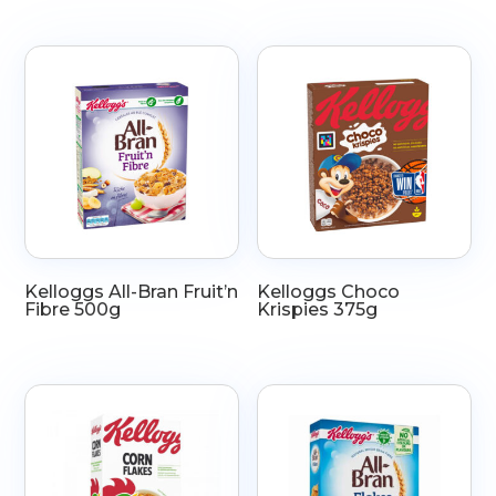
Kelloggs All-Bran Fruit’n
Kelloggs Choco
Fibre 500g
Krispies 375g