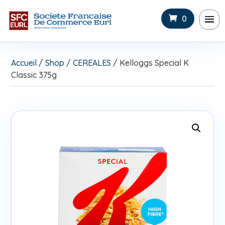
0
Accueil
/
Shop
/
CEREALES
/ Kelloggs Special K
Classic 375g