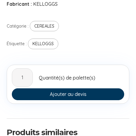
Fabricant :
KELLOGGS
Catégorie :
CEREALES
Étiquette :
KELLOGGS
quantité
Quantité(s) de palette(s)
de
Kelloggs
Special
Ajouter au devis
K
Classic
375g
Produits similaires