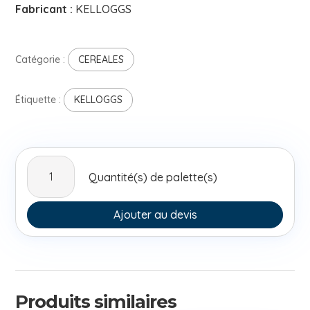
Fabricant :
KELLOGGS
Catégorie :
CEREALES
Étiquette :
KELLOGGS
quantité
Quantité(s) de palette(s)
de
Kelloggs
Special
Ajouter au devis
K
Classic
335g
Produits similaires