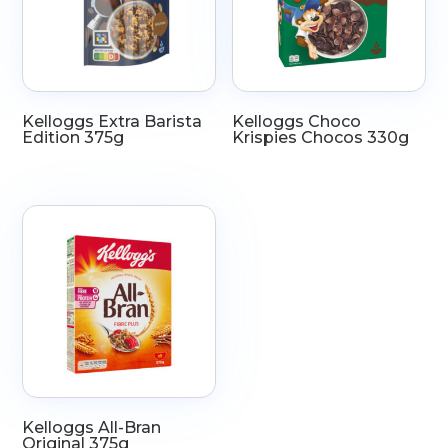
Kelloggs Extra Barista
Kelloggs Choco
Edition 375g
Krispies Chocos 330g
Kelloggs All-Bran
Original 375g