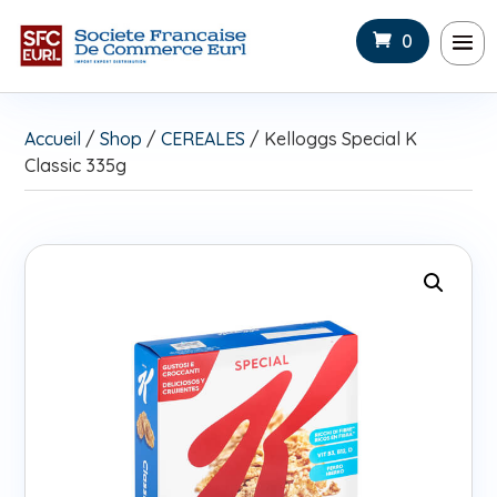
0
Accueil
/
Shop
/
CEREALES
/ Kelloggs Special K
Classic 335g