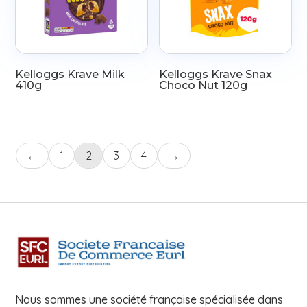
Kelloggs Krave Milk
Kelloggs Krave Snax
410g
Choco Nut 120g
←
1
2
3
4
→
Nous sommes une société française spécialisée dans